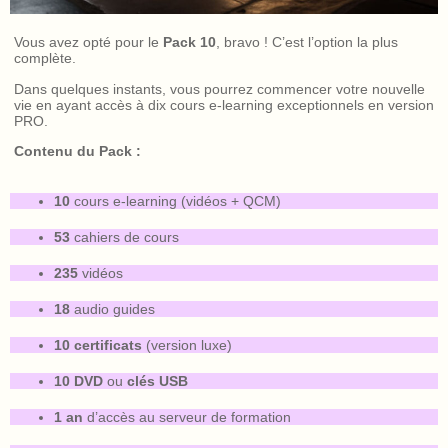
Vous avez opté pour le
Pack 10
, bravo ! C’est l’option la plus
complète.
Dans quelques instants, vous pourrez commencer votre nouvelle
vie en ayant accès à dix cours e-learning exceptionnels en version
PRO.
Contenu du Pack :
10
cours e-learning (vidéos + QCM)
53
cahiers de cours
235
vidéos
18
audio guides
10 certificats
(version luxe)
10 DVD
ou
clés USB
1 an
d’accès au serveur de formation