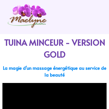
TUINA MINCEUR - VERSION
GOLD
La magie d'un massage énergétique au service de
la beauté