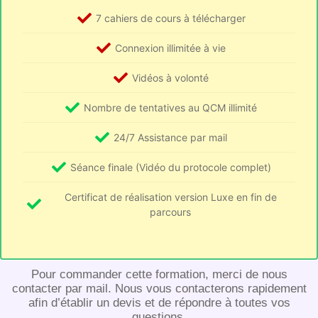
7 cahiers de cours à télécharger
Connexion illimitée à vie
Vidéos à volonté
Nombre de tentatives au QCM illimité
24/7 Assistance par mail
Séance finale (Vidéo du protocole complet)
Certificat de réalisation version Luxe en fin de
parcours
Pour commander cette formation, merci de nous
contacter par mail. Nous vous contacterons rapidement
afin d’établir un devis et de répondre à toutes vos
questions.