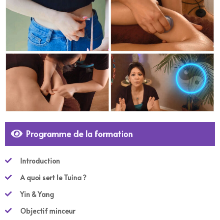
Programme de la formation​
Introduction
A quoi sert le Tuina ?
Yin & Yang
Objectif minceur